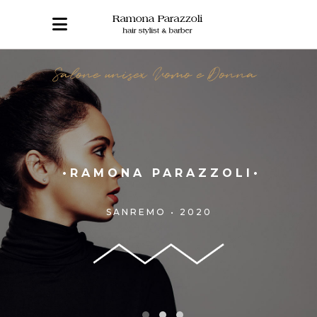
Salone unisex Uomo e Donna
•RAMONA PARAZZOLI•
SANREMO • 2020