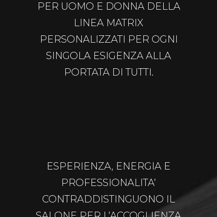
PER UOMO E DONNA DELLA
LINEA MATRIX
PERSONALIZZATI PER OGNI
SINGOLA ESIGENZA ALLA
PORTATA DI TUTTI.
ESPERIENZA, ENERGIA E
PROFESSIONALITA’
CONTRADDISTINGUONO IL
SALONE PER L’ACCOGLIENZA