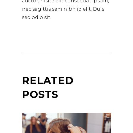
auctor, nisite elit consequat ipsum,
nec sagittis sem nibh id elit. Duis
sed odio sit.
RELATED
POSTS