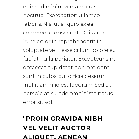
enim ad minim veniam, quis
nostrud. Exercitation ullamco
laboris. Nisi ut aliquip ex ea
commodo consequat. Duis aute
irure dolor in reprehenderit in
voluptate velit esse cillum dolore eu
fugiat nulla pariatur. Excepteur sint
occaecat cupidatat non proident,
sunt in culpa qui officia deserunt
mollit anim id est laborum. Sed ut
perspiciatis unde omnis iste natus
error sit vol.
PROIN GRAVIDA NIBH
VEL VELIT AUCTOR
ALIQUET. AENEAN