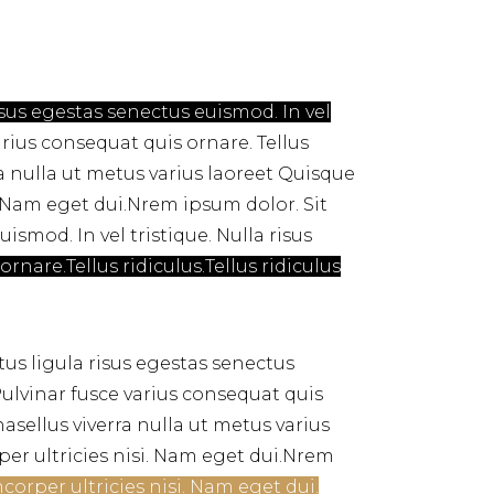
isus egestas senectus euismod. In vel
arius consequat quis ornare. Tellus
a nulla ut metus varius laoreet Quisque
. Nam eget dui.Nrem ipsum dolor. Sit
smod. In vel tristique. Nulla risus
rnare.Tellus ridiculus.Tellus ridiculus
tus ligula risus egestas senectus
ulvinar fusce varius consequat quis
asellus viverra nulla ut metus varius
per ultricies nisi. Nam eget dui.Nrem
corper ultricies nisi. Nam eget dui.