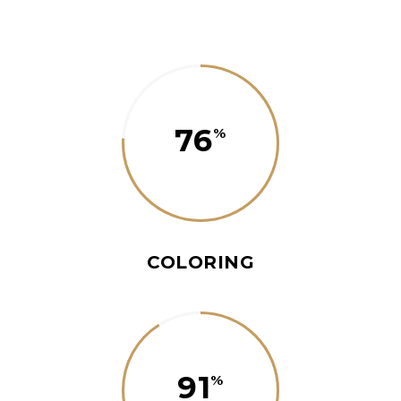
76
COLORING
91