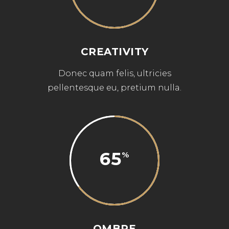
CREATIVITY
Donec quam felis, ultricies
pellentesque eu, pretium nulla.
65
OMBRE