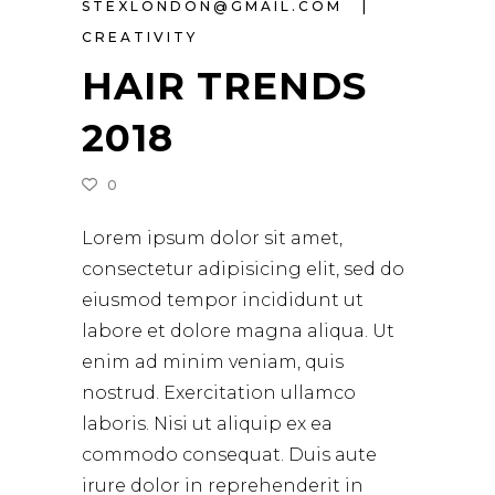
STEXLONDON@GMAIL.COM
CREATIVITY
HAIR TRENDS
2018
0
Lorem ipsum dolor sit amet,
consectetur adipisicing elit, sed do
eiusmod tempor incididunt ut
labore et dolore magna aliqua. Ut
enim ad minim veniam, quis
nostrud. Exercitation ullamco
laboris. Nisi ut aliquip ex ea
commodo consequat. Duis aute
irure dolor in reprehenderit in