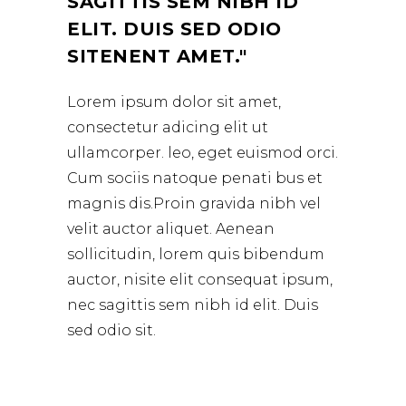
SAGITTIS SEM NIBH ID
ELIT. DUIS SED ODIO
SITENENT AMET.
Lorem ipsum dolor sit amet,
consectetur adicing elit ut
ullamcorper. leo, eget euismod orci.
Cum sociis natoque penati bus et
magnis dis.Proin gravida nibh vel
velit auctor aliquet. Aenean
sollicitudin, lorem quis bibendum
auctor, nisite elit consequat ipsum,
nec sagittis sem nibh id elit. Duis
sed odio sit.