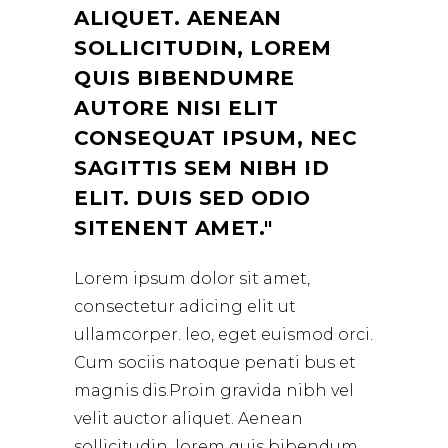
ALIQUET. AENEAN
SOLLICITUDIN, LOREM
QUIS BIBENDUMRE
AUTORE NISI ELIT
CONSEQUAT IPSUM, NEC
SAGITTIS SEM NIBH ID
ELIT. DUIS SED ODIO
SITENENT AMET.
Lorem ipsum dolor sit amet,
consectetur adicing elit ut
ullamcorper. leo, eget euismod orci.
Cum sociis natoque penati bus et
magnis dis.Proin gravida nibh vel
velit auctor aliquet. Aenean
sollicitudin, lorem quis bibendum