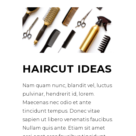
HAIRCUT IDEAS
Nam quam nunc, blandit vel, luctus
pulvinar, hendrerit id, lorem.
Maecenas nec odio et ante
tincidunt tempus. Donec vitae
sapien ut libero venenatis faucibus.
Nullam quis ante. Etiam sit amet