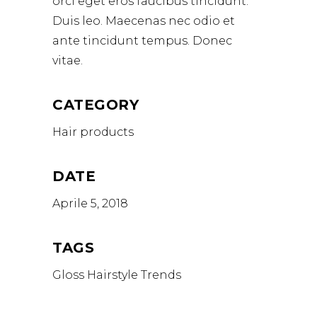
orci eget eros faucibus tincidunt.
Duis leo. Maecenas nec odio et
ante tincidunt tempus. Donec
vitae.
CATEGORY
Hair products
DATE
Aprile 5, 2018
TAGS
Gloss
Hairstyle
Trends